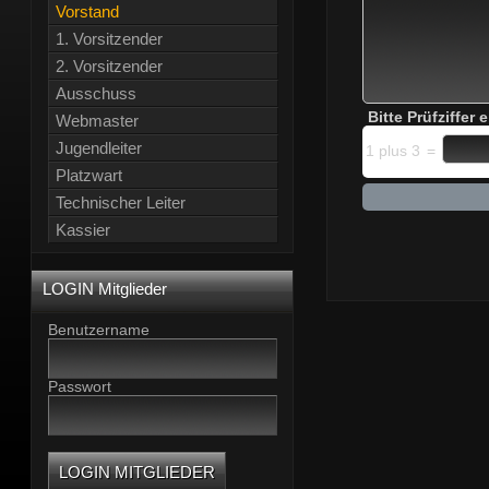
Vorstand
1. Vorsitzender
2. Vorsitzender
Ausschuss
Bitte Prüfziffer
Webmaster
Jugendleiter
1 plus 3
=
Platzwart
Technischer Leiter
Kassier
LOGIN Mitglieder
Benutzername
Passwort