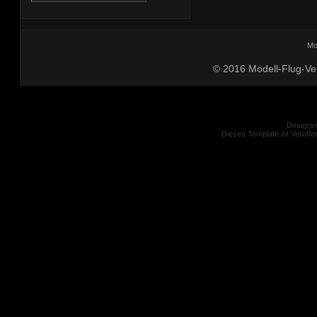
Mo
© 2016 Modell-Flug-Ver
Designvo
Dieses Template ist Veröffen